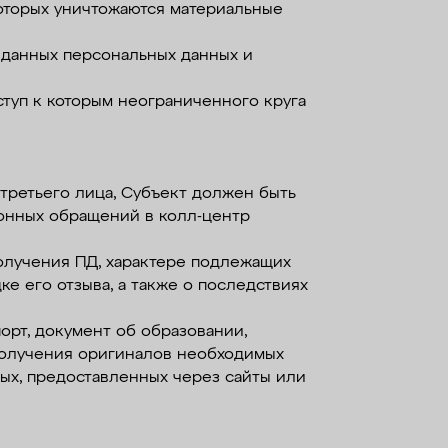
которых уничтожаются материальные
 данных персональных данных и
ступ к которым неограниченного круга
у третьего лица, Субъект должен быть
фонных обращений в колл-центр
получения ПД, характере подлежащих
ке его отзыва, а также о последствиях
орт, документ об образовании,
 получения оригиналов необходимых
ных, предоставленных через сайты или