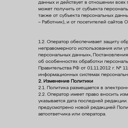
данных и действует в отношении всех 
может получить от субъекта персональ
также от субъекта персональных данн
– Работник), и от посетителей сайтов
1.2. Оператор обеспечивает защиту о
неправомерного использования или ут
персональных данных», Постановления
об особенностях обработки персональ
Правительства РФ от 01.11.2012 г. № 
информационных системах персональны
2. Изменение Политики
2.1. Политика размещается в электрон
2.2. Оператор имеет право вносить и
указывается дата последней редакции.
предусмотрено новой редакцией Поли
автоответчика или оператора.