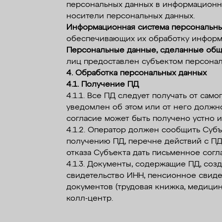
персональных данных в информационно
носители персональных данных.
Информационная система персональны
обеспечивающих их обработку информа
Персональные данные, сделанные общ
лиц предоставлен субъектом персонал
4. Обработка персональных данных
4.1. Получение ПД
4.1.1. Все ПД следует получать от сам
уведомлен об этом или от него должн
согласие может быть получено устно и
4.1.2. Оператор должен сообщить Субъ
получению ПД, перечне действий с ПД,
отказа Субъекта дать письменное согл
4.1.3. Документы, содержащие ПД, соз
свидетельство ИНН, пенсионное свиде
документов (трудовая книжка, медицин
колл-центр.