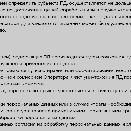
щей определить субъекта ПД, осуществляется не дольше
ию по достижении целей обработки или в случае утрат
анных определяются в соответствии с законодательств
ратора. Для каждого типа данных может быть установл
ию.
телей), содержащих ПД производится путем сожжения, д
пускается применение шредера.
ничтожаются путем стирания или форматирования носит
тренней комиссией Оператора. Факт уничтожения ПД по
 членами комиссии.
ых, обработка которых осуществляется в рамках целей,
ки персональных данных или в случае утраты необходи
и иное не установлено применимыми нормативными пра
обработки персональных данных;
анных согласия на обработку персональных данных, ес