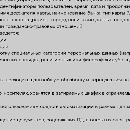
дентификаторы пользователей, время, дата и продолжи
мя держателя карты, наименование банка, тип карты (Vis
ент платежа (регион, город), если такие данные предо
ии гражданско-правовых отношений.
ведется:
ии;
ции.
ботку специальных категорий персональных данных (на
ческих взглядах, религиозных или философских убежд
ены, проходить дальнейшую обработку и передаваться на
ых носителях, хранятся в запираемых шкафах в охраня
 использованием средств автоматизации в разных целях,
мещение документов, содержащих ПД, в открытых электр