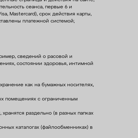
тельность сеанса, первые 6 и
a, Mastercard), срок действия карты,
ставлены платежной системой;
пример, сведений о расовой и
ениях, состоянии здоровья, интимной
 хранение как на бумажных носителях,
емых помещениях с ограниченным
 хранятся раздельно (в разных папках
онных каталогах (файлообменниках) в