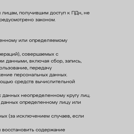
 лицам, получившим доступ к ПДн, не
предусмотрено законом.
ленному или определяемому
пераций), совершаемых с
и данными, включая сбор, запись,
пользование, передачу
ожение персональных данных.
мощью средств вычислительной
х данных неопределенному кругу лиц.
х данных определенному лицу или
ых (за исключением случаев, если
м восстановить содержание