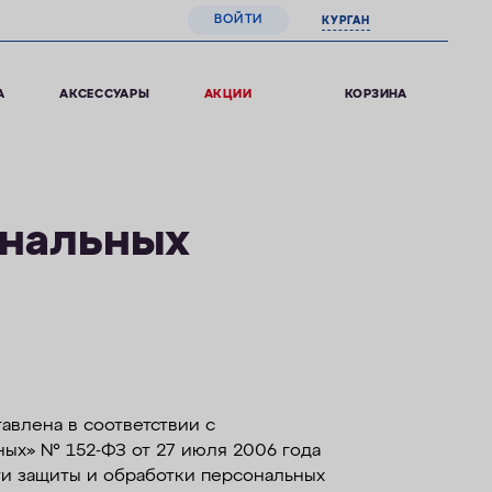
ВОЙТИ
КУРГАН
0
КОРЗИНА
А
АКСЕССУАРЫ
АКЦИИ
ональных
авлена в соответствии с
ных» № 152-ФЗ от 27 июля 2006 года
сти защиты и обработки персональных