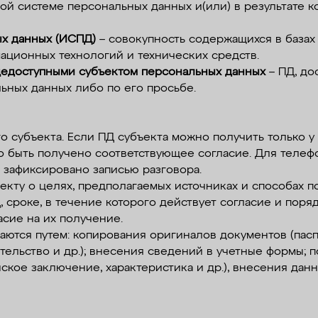
й системе персональных данных и(или) в результате 
х данных (ИСПД)
– совокупность содержащихся в базах
ционных технологий и технических средств.
едоступными субъектом персональных данных
– ПД, до
ьных данных либо по его просьбе.
ого субъекта. Если ПД субъекта можно получить только 
о быть получено соответствующее согласие. Для теле
 зафиксировано записью разговора.
екту о целях, предполагаемых источниках и способах 
 сроке, в течение которого действует согласие и поряд
асие на их получение.
даются путем: копирования оригиналов документов (пасп
тельство и др.); внесения сведений в учетные формы;
ское заключение, характеристика и др.), внесения дан