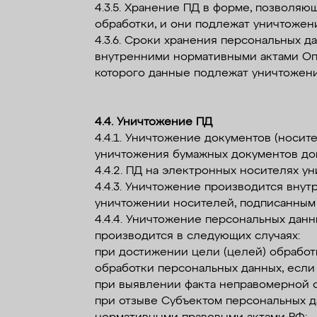
4.3.5. Хранение ПД в форме, позволяю
обработки, и они подлежат уничтожен
4.3.6. Сроки хранения персональных д
внутренними нормативными актами Опе
которого данные подлежат уничтожен
4.4. Уничтожение ПД
4.4.1. Уничтожение документов (носи
уничтожения бумажных документов до
4.4.2. ПД на электронных носителях у
4.4.3. Уничтожение производится вну
уничтожении носителей, подписанным
4.4.4. Уничтожение персональных данн
производится в следующих случаях:
при достижении цели (целей) обработ
обработки персональных данных, есл
при выявлении факта неправомерной 
при отзыве Субъектом персональных д