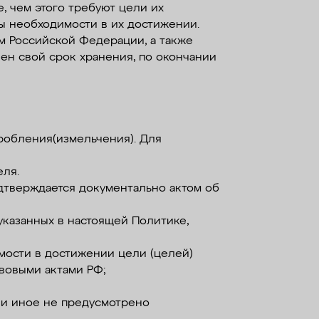
, чем этого требуют цели их
ы необходимости в их достижении.
ом Российской Федерации, а также
ен свой срок хранения, по окончании
робления(измельчения). Для
еля.
дтверждается документально актом об
 указанных в настоящей Политике,
мости в достижении цели (целей)
вовыми актами РФ;
ли иное не предусмотрено