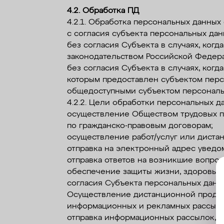
4.2. Обработка ПД
4.2.1. Обработка персональных данных
с согласия субъекта персональных дан
без согласия Субъекта в случаях, ко
законодательством Российской Федера
без согласия Субъекта в случаях, ког
которым предоставлен субъектом перс
общедоступными субъектом персональ
4.2.2. Цели обработки персональных д
осуществление Обществом трудовых п
по гражданско-правовым договорам;
осуществление работ/услуг или диста
отправка на электронный адрес уведом
отправка ответов на возникшие вопро
обеспечение защиты жизни, здоровья 
согласия Субъекта персональных данн
Осуществление дистанционной продажи
информационных и рекламных рассыл
отправка информационных рассылок, в 